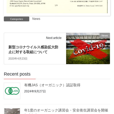
News
Categories
News
Next article
新型コロナウイルス感染拡大防
止に対する取組について
2020年4月23日
Recent posts
有機JAS（オーガニック）認証取得
2024年9月27日
年1度のオーガニック講習会・安全衛生講習会を開催