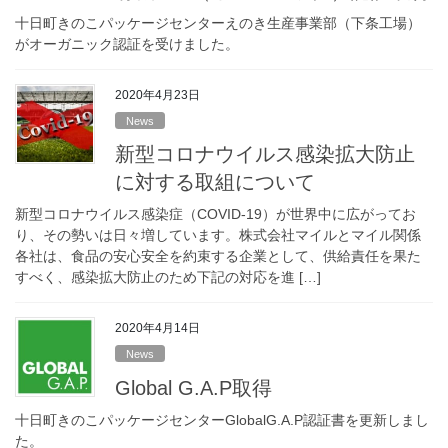
十日町きのこパッケージセンターえのき生産事業部（下条工場）
がオーガニック認証を受けました。
2020年4月23日
News
新型コロナウイルス感染拡大防止
に対する取組について
新型コロナウイルス感染症（COVID-19）が世界中に広がってお
り、その勢いは日々増しています。株式会社マイルとマイル関係
各社は、食品の安心安全を約束する企業として、供給責任を果た
すべく、感染拡大防止のため下記の対応を進 […]
2020年4月14日
News
Global G.A.P取得
十日町きのこパッケージセンターGlobalG.A.P認証書を更新しまし
た。