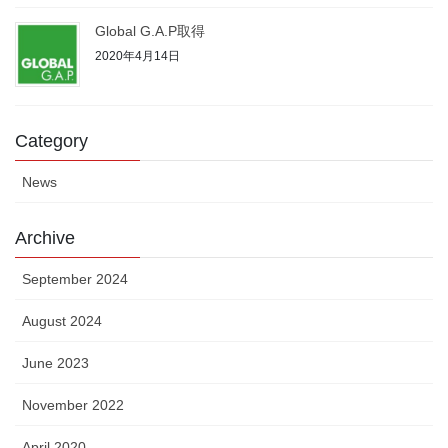
Global G.A.P取得
2020年4月14日
Category
News
Archive
September 2024
August 2024
June 2023
November 2022
April 2020